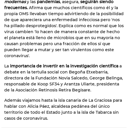
modernas
y las
pandemias
, asegura,
seguirán siendo
frecuentes.
Afirma que muchos científicos como él y la
propia OMS llevaban tiempo advirtiendo de la posibilidad
de que apareciera una enfermedad infecciosa pero 'nos
ha pillado desprotegidos'. Explica como es normal que los
virus cambien 'lo hacen de manera constante de hecho
el planeta está lleno de microbios que en su mayoría no
causan problemas pero una fracción de ellos sí que
pueden llegar a mutar y ser tan virulentos como este
coronavirus'.
La
importancia de invertir en la investigación científica
a
debate en la tertulia social con Begoña Etxebarria,
directora de la Fundación Novia Salcedo, George Belinga,
responsable de Koop SF34 y Arantza Uliarte, presidenta
de la Asociación Retinosis Retira Begisare.
Además viajamos hasta la isla canaria de La Graciosa para
hablar con Alicia Páez, alcaldesa pedánea del único
territorio de todo el Estado junto a la isla de Tabarca sin
casos de coronavirus.