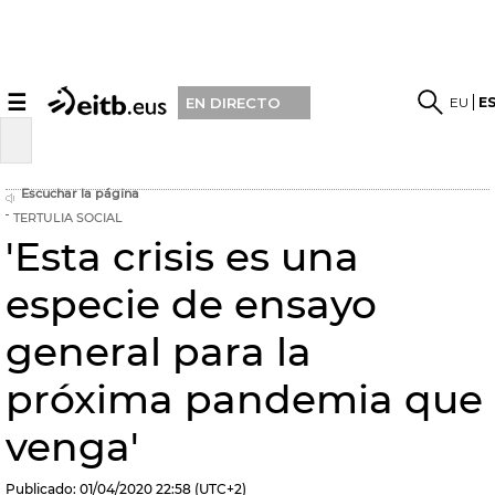
☰
EU
E
EN DIRECTO
Escuchar la página
TERTULIA SOCIAL
'Esta crisis es una
especie de ensayo
general para la
próxima pandemia que
venga'
Publicado:
01/04/2020
22:58
(UTC+2)