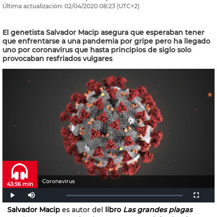
Última actualización:
02/04/2020
08:23
(UTC+2)
El genetista Salvador Macip asegura que esperaban tener
que enfrentarse a una pandemia por gripe pero ha llegado
uno por coronavirus que hasta principios de siglo solo
provocaban resfriados vulgares
Coronavirus
43:56 min
Salvador Macip
es autor del
libro
Las grandes plagas