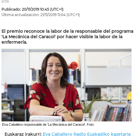
EITB
Publicado:
20/11/2019
10:45
(UTC+1)
Última actualización:
21/11/2019
11:04
(UTC+1)
El premio reconoce la labor de la responsable del programa
'La Mecánica del Caracol' por hacer visible la labor de la
enfermería.
Eva Caballero responsable de 'La Mecánica del Caracol'. Foto:
Euskaraz irakurri:
Eva Caballero Radio Euskadiko kazetaria