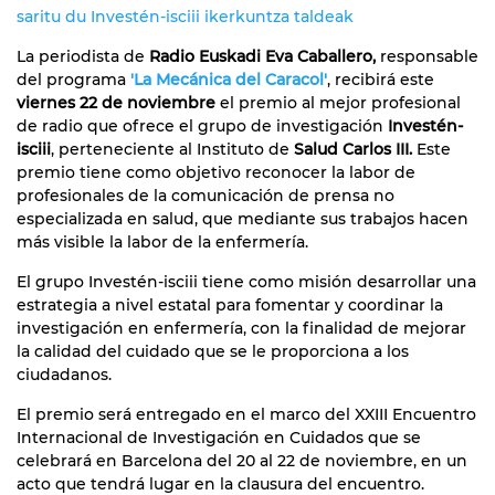
saritu du Investén-isciii ikerkuntza taldeak
La periodista de
Radio Euskadi Eva Caballero,
responsable
del programa
'La Mecánica del Caracol'
, recibirá este
viernes 22 de noviembre
el premio al mejor profesional
de radio que ofrece el grupo de investigación
Investén-
isciii
, perteneciente al Instituto de
Salud Carlos III.
Este
premio tiene como objetivo reconocer la labor de
profesionales de la comunicación de prensa no
especializada en salud, que mediante sus trabajos hacen
más visible la labor de la enfermería.
El grupo Investén-isciii tiene como misión desarrollar una
estrategia a nivel estatal para fomentar y coordinar la
investigación en enfermería, con la finalidad de mejorar
la calidad del cuidado que se le proporciona a los
ciudadanos.
El premio será entregado en el marco del XXIII Encuentro
Internacional de Investigación en Cuidados que se
celebrará en Barcelona del 20 al 22 de noviembre, en un
acto que tendrá lugar en la clausura del encuentro.