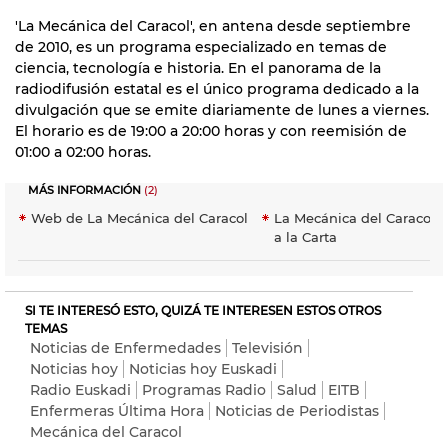
'La Mecánica del Caracol', en antena desde septiembre
de 2010, es un programa especializado en temas de
ciencia, tecnología e historia. En el panorama de la
radiodifusión estatal es el único programa dedicado a la
divulgación que se emite diariamente de lunes a viernes.
El horario es de 19:00 a 20:00 horas y con reemisión de
01:00 a 02:00 horas.
MÁS INFORMACIÓN
(2)
Web de La Mecánica del Caracol
La Mecánica del Caracol 
a la Carta
SI TE INTERESÓ ESTO, QUIZÁ TE INTERESEN ESTOS OTROS
TEMAS
Noticias de Enfermedades
Televisión
Noticias hoy
Noticias hoy Euskadi
Radio Euskadi
Programas Radio
Salud
EITB
Enfermeras Última Hora
Noticias de Periodistas
Mecánica del Caracol