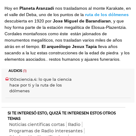
Hoy en
Planeta Aranzadi
nos trasladamos al monte Karakate, en
el valle del Deba, uno de los puntos de la
ruta de los dólmenes
descubierta en 1920 por
Joxe Miguel de Barandiaran
, y que
hoy forma parte de la estación megalítica de Elosua-Plazentzia.
Cordales montañosos como éste
están jalonados de
monumentos megalíticos, nos trasladan varios miles de años
atrás en el tiempo.
El arqueólogo Jexux Tapia
lleva años
sacando a la luz estas construcciones de la edad de piedra
y los
elementos asociados.. restos humanos y ajuares funerarios.
AUDIOS
(1)
100xciencia.4: lo que la ciencia
hace por ti y la ruta de los
dólmenes
SI TE INTERESÓ ESTO, QUIZÁ TE INTERESEN ESTOS OTROS
TEMAS
Noticias cientificas cortas
Radio
Programas de Radio interesantes