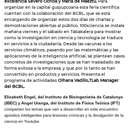
excelencia Severo Ochoa y María de Maeztu.
Para
organizar en la capital guipuzcoana esta feria científica
cuentan con la colaboración del BCBL, que se está
encargando de organizar estos dos días de charlas y
demostraciones abiertas al público. 100xciencia se instala
mañana viernes y el sábado en Tabakalera para mostrar
como la investigación en ciencia y tecnología se traduce
en servicios a la ciudadanía. Desde las vacunas a los
servicios climáticos, pasando por las matemáticas y las
aplicaciones de la inteligencia artificial, se plantean casos
concretos de investigaciones que se han trasladado de
forma exitosa a la empresa, y que por lo tanto se han
convertido en productos y servicios. Presenta el
programa de actividades
Oihana Vadillo,T
Lab Manager
del BCBL.
Elisabeth Engel, del I
nstituto de Bioingenieria de Catalunya
(IBEC) y Angel Uranga, del Instituto de Física Teórica (IFT)
comparten los temas que van a desarrollar en este encuentro:
apósitos inteligentes para lesiones crónicas y la divulgación de la
ciencia en Youtube.