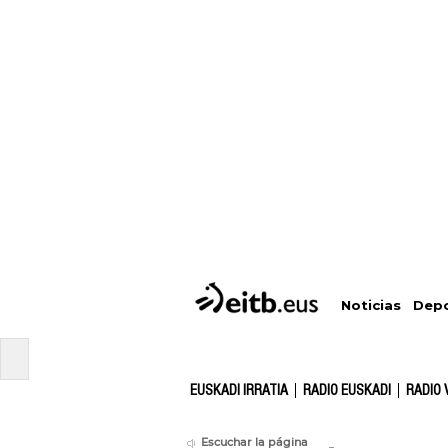
Depo
Noticias
EUSKADI IRRATIA
RADIO EUSKADI
RADIO 
Escuchar la página