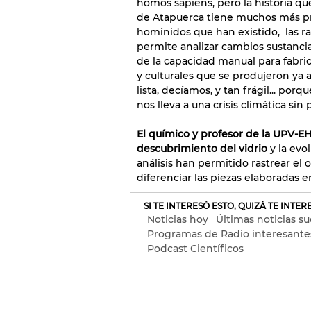
homos sapiens, pero la historia qu
de Atapuerca tiene muchos más pro
homínidos que han existido, las ra
permite analizar cambios sustancia
de la capacidad manual para fabric
y culturales que se produjeron ya 
lista, decíamos, y tan frágil... po
nos lleva a una crisis climática sin
El químico y profesor de la UPV-EH
descubrimiento del vidrio
y la evo
análisis han permitido rastrear el 
diferenciar las piezas elaboradas 
SI TE INTERESÓ ESTO, QUIZÁ TE INTE
Noticias hoy
Últimas noticias s
Programas de Radio interesante
Podcast Científicos