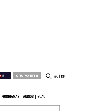
GRUPO EITB
EU
ES
PROGRAMAS
AUDIOS
GUAU