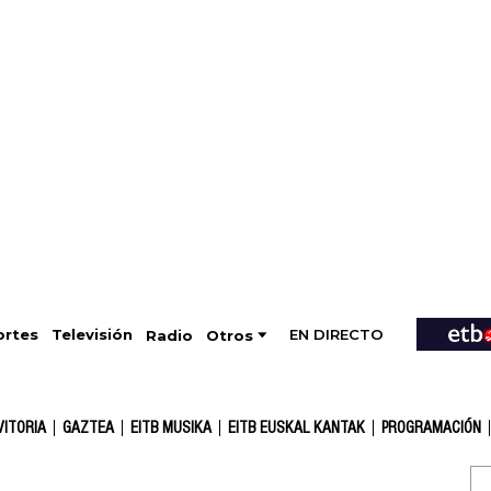
EN DIRECTO
Televisión
rtes
Radio
Otros
VITORIA
GAZTEA
EITB MUSIKA
EITB EUSKAL KANTAK
PROGRAMACIÓN