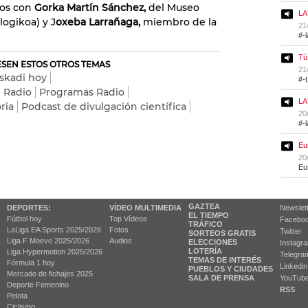
mos con
Gorka Martín Sánchez,
del Museo
LA
ogikoa) y J
oxeba Larrañaga,
miembro de la
21
#-
Tú
RESEN ESTOS OTROS TEMAS
21
uskadi hoy
#-
Radio
Programas Radio
LA
ria
Podcast de divulgación científica
20
#-
Eu
20
Eu
GAZTEA
DEPORTES:
VÍDEO MULTIMEDIA
Newslet
EL TIEMPO
Fútbol hoy
Top Vídeos
Facebo
TRÁFICO
LaLiga EA Sports 2025/2026
Fotos
Twitter
SORTEOS GRATIS
Liga F Moeve 2025/2026
Audios
ELECCIONES
Instagr
LOTERÍA
Liga Hypermotion 2025/2026
Telegra
TEMAS DE INTERÉS
Fórmula 1 hoy
Linkedin
PUEBLOS Y CIUDADES
Mercado de fichajes 2025
SALA DE PRENSA
YouTub
Deporte Femenino
RSS
Pelota
Ciclismo