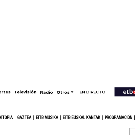
EN DIRECTO
Televisión
rtes
Radio
Otros
VITORIA
GAZTEA
EITB MUSIKA
EITB EUSKAL KANTAK
PROGRAMACIÓN