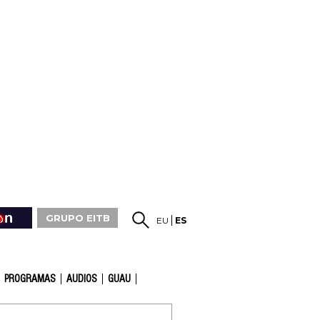
GRUPO EITB
EU
ES
PROGRAMAS
AUDIOS
GUAU