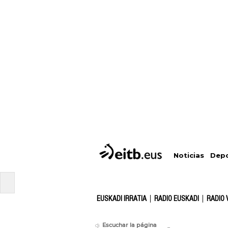
Depo
Noticias
EUSKADI IRRATIA
RADIO EUSKADI
RADIO 
Escuchar la página