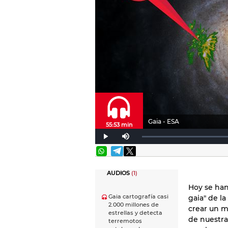
Gaia - ESA
55:53 min
AUDIOS
(1)
Hoy se han
Gaia cartografía casi
gaia" de la
2.000 millones de
crear un m
estrellas y detecta
de nuestra
terremotos