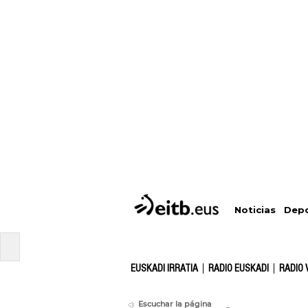
Depo
Noticias
EUSKADI IRRATIA
RADIO EUSKADI
RADIO 
Escuchar la página