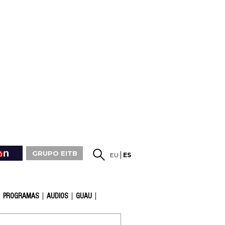
GRUPO EITB
EU
ES
PROGRAMAS
AUDIOS
GUAU