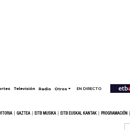
EN DIRECTO
Televisión
rtes
Radio
Otros
VITORIA
GAZTEA
EITB MUSIKA
EITB EUSKAL KANTAK
PROGRAMACIÓN