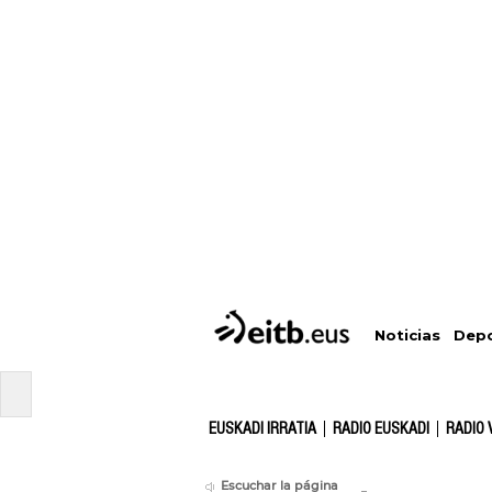
Depo
Noticias
EUSKADI IRRATIA
RADIO EUSKADI
RADIO 
Escuchar la página