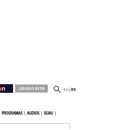
GRUPO EITB
EU
ES
PROGRAMAS
AUDIOS
GUAU