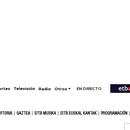
EN DIRECTO
Televisión
rtes
Radio
Otros
VITORIA
GAZTEA
EITB MUSIKA
EITB EUSKAL KANTAK
PROGRAMACIÓN