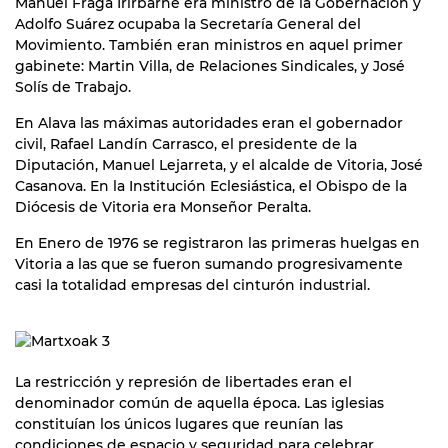
Manuel Fraga Irirbarne era ministro de la Gobernación y
Adolfo Suárez ocupaba la Secretaría General del
Movimiento. También eran ministros en aquel primer
gabinete: Martin Villa, de Relaciones Sindicales, y José
Solís de Trabajo.
En Alava las máximas autoridades eran el gobernador
civil, Rafael Landín Carrasco, el presidente de la
Diputación, Manuel Lejarreta, y el alcalde de Vitoria, José
Casanova. En la Institución Eclesiástica, el Obispo de la
Diócesis de Vitoria era Monseñor Peralta.
En Enero de 1976 se registraron las primeras huelgas en
Vitoria a las que se fueron sumando progresivamente
casi la totalidad empresas del cinturón industrial.
La restricción y represión de libertades eran el
denominador común de aquella época. Las iglesias
constituían los únicos lugares que reunían las
condiciones de espacio y seguridad para celebrar