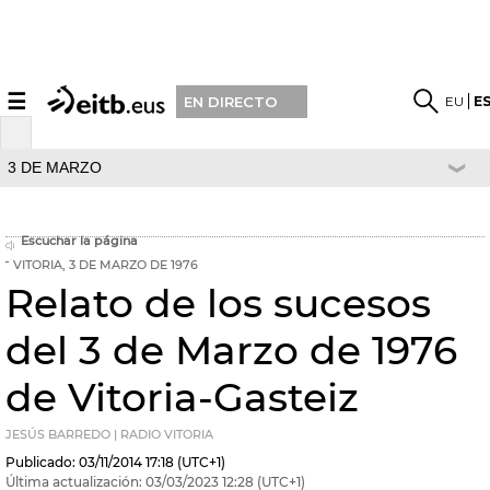
☰
EU
E
EN DIRECTO
3 DE MARZO
Escuchar la página
VITORIA, 3 DE MARZO DE 1976
Relato de los sucesos
del 3 de Marzo de 1976
de Vitoria-Gasteiz
JESÚS BARREDO | RADIO VITORIA
Publicado:
03/11/2014
17:18
(UTC+1)
Última actualización:
03/03/2023
12:28
(UTC+1)