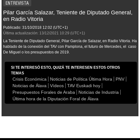
ENTREVISTA
Pilar García Salazar, Teniente de Diputado General,
en Radio Vitoria
Publicado:
31/10/2018
12:02
(UTC+1)
Última actualización:
13/12/2021
10:29
(UTC+1)
La Teniente de Diputado General, Pilar García de Salazar, en Radio Vitoria. Ha
hablado de la conexión del TAV con Pamplona, el futuro de Mercedes, el caso
De Miguel o los presupuestos de 2019.
SI TE INTERESÓ ESTO, QUIZÁ TE INTERESEN ESTOS OTROS
TEMAS
Crisis Económica
Noticias de Política Última Hora
PNV
Noticias de Álava
Vídeos
TAV Euskadi hoy
Presupuestos Forales de Araba
Noticias de Industria
Última hora de la Diputación Foral de Álava