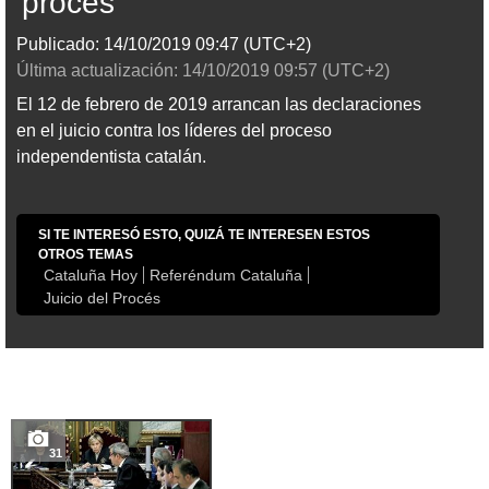
'procés'
Publicado:
14/10/2019
09:47
(UTC+2)
Última actualización:
14/10/2019
09:57
(UTC+2)
El 12 de febrero de 2019 arrancan las declaraciones
en el juicio contra los líderes del proceso
independentista catalán.
SI TE INTERESÓ ESTO, QUIZÁ TE INTERESEN ESTOS
OTROS TEMAS
Cataluña Hoy
Referéndum Cataluña
Juicio del Procés
31