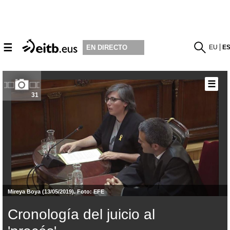
☰
EU
E
EN DIRECTO
☰
31
Mireya Boya (13/05/2019). Foto: EFE
Cronología del juicio al