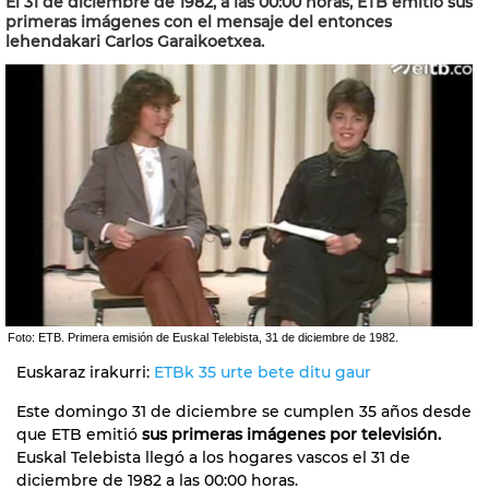
El 31 de diciembre de 1982, a las 00:00 horas, ETB emitió sus
primeras imágenes con el mensaje del entonces
lehendakari Carlos Garaikoetxea.
Foto: ETB. Primera emisión de Euskal Telebista, 31 de diciembre de 1982.
Euskaraz irakurri:
ETBk 35 urte bete ditu gaur
Este domingo 31 de diciembre se cumplen 35 años desde
que ETB emitió
sus primeras imágenes por televisión.
Euskal Telebista llegó a los hogares vascos el 31 de
diciembre de 1982 a las 00:00 horas.