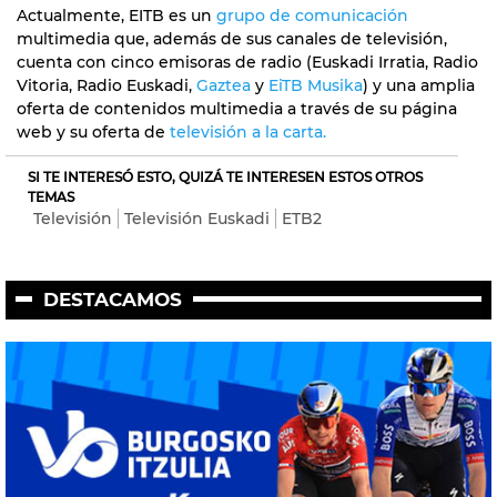
Actualmente, EITB es un
grupo de comunicación
multimedia que, además de sus canales de televisión,
cuenta con cinco emisoras de radio (Euskadi Irratia, Radio
Vitoria, Radio Euskadi,
Gaztea
y
EiTB Musika
) y una amplia
oferta de contenidos multimedia a través de su página
web y su oferta de
televisión a la carta.
SI TE INTERESÓ ESTO, QUIZÁ TE INTERESEN ESTOS OTROS
TEMAS
Televisión
Televisión Euskadi
ETB2
DESTACAMOS