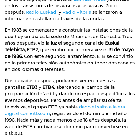
en los transistores de los vascos y las vascas. Poco
después,
Radio Euskadi
y
Radio Vitoria
se lanzaron a
informar en castellano a través de las ondas.
En 1983 se comenzaron a construir las instalaciones de la
que hoy en día es la sede de Miramon, en Donostia. Tres
años después,
vio la luz el segundo canal de Euskal
Telebista,
ETB2, que emitió por primera vez el
31 de mayo
de 1986.
Con este segundo lanzamiento, ETB se convirtió
en la primera televisión autonómica en tener dos canales
en dos idiomas diferentes.
Dos décadas después, podíamos ver en nuestras
pantallas
ETB3
y
ETB4
, abarcando el campo de la
programación infantil y dando un espacio específico a los
eventos deportivos. Pero antes de ampliar su oferta
televisiva, el grupo EiTB ya había
dado el salto a la era
digital con eitb.com
, registrando el dominio en el año
1996. Nada más y nada menos que 18 años después, la
web de EiTB cambiaría su dominio para convertirse en
eitb.eus.