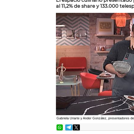
El espacio culinario presentado 
al 11,2% de share y 133.000 tele
Gabriela Uriarte y Ander González, presentadores de