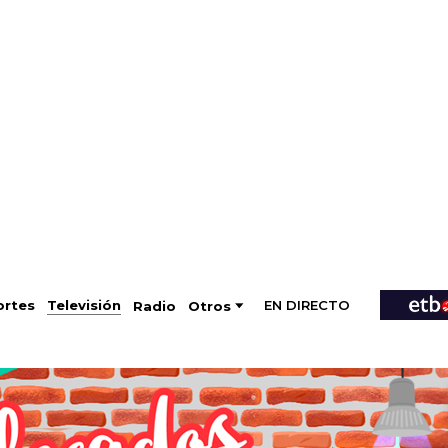
EN DIRECTO
Televisión
rtes
Radio
Otros