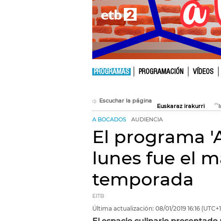
PROGRAMAS
PROGRAMACIÓN
VÍDEOS
Escuchar la página
Euskaraz irakurri
A BOCADOS
AUDIENCIA
El programa '
lunes fue el m
temporada
EITB
Última actualización:
08/01/2019
16:16
(UTC+1