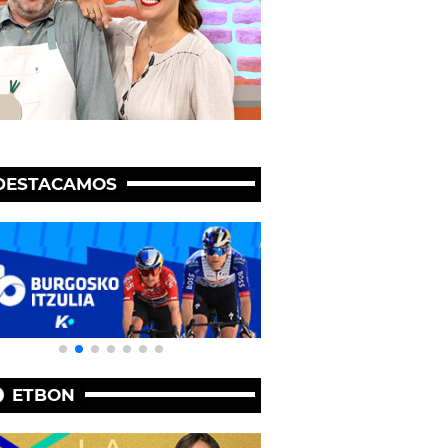
DESTACAMOS
ETBON