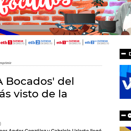
A Bocados' del
ás visto de la
)