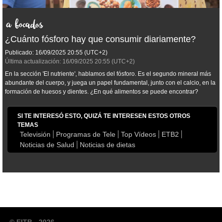
¿Cuánto fósforo hay que consumir diariamente?
Publicado:
16/09/2025
20:55
(UTC+2)
Última actualización:
16/09/2025
20:55
(UTC+2)
En la sección 'El nutriente', hablamos del fósforo. Es el segundo mineral más
abundante del cuerpo, y juega un papel fundamental, junto con el calcio, en la
formación de huesos y dientes. ¿En qué alimentos se puede encontrar?
SI TE INTERESÓ ESTO, QUIZÁ TE INTERESEN ESTOS OTROS
TEMAS
Televisión
Programas de Tele
Top Vídeos
ETB2
Noticias de Salud
Noticias de dietas