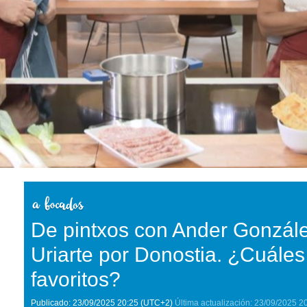
De pintxos con Ander Gonzále
Uriarte por Donostia. ¿Cuáles
favoritos?
Publicado:
23/09/2025
20:25
(UTC+2)
Última actualización:
23/09/2025
2