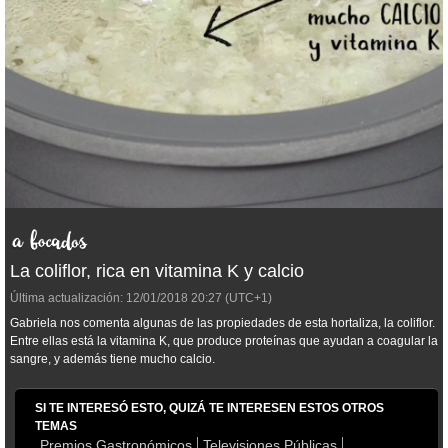
La coliflor, rica en vitamina K y calcio
Última actualización:
12/01/2018
20:27
(UTC+1)
Gabriela nos comenta algunas de las propiedades de esta hortaliza, la coliflor.
Entre ellas está la vitamina K, que
produce proteínas que ayudan a coagular la
sangre, y además tiene mucho calcio.
SI TE INTERESÓ ESTO, QUIZÁ TE INTERESEN ESTOS OTROS
TEMAS
Premios Gastronómicos
Televisiones Públicas