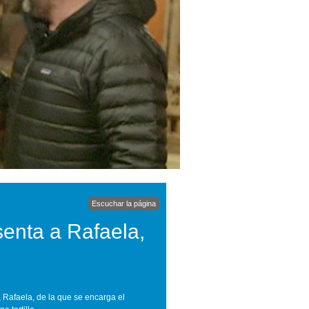
Escuchar la página
senta a Rafaela,
, Rafaela, de la que se encarga el