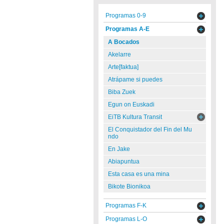
Programas 0-9
Programas A-E
A Bocados
Akelarre
Arte[faktua]
Atrápame si puedes
Biba Zuek
Egun on Euskadi
EiTB Kultura Transit
El Conquistador del Fin del Mu
ndo
En Jake
Abiapuntua
Esta casa es una mina
Bikote Bionikoa
Programas F-K
Programas L-O