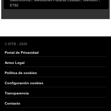
Gastronomía
Televisiones Públicas Euskadi
Televisión
ETB2
© EITB - 2026
Portal de Privacidad
Aviso Legal
Política de cookies
Configuración cookies
Transparencia
Contacto