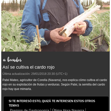
Así se cultiva el cardo rojo
Última actualización:
29/01/2018
20:30
(UTC+1)
Patxi Mateo, agricultor de Corella (Navarra), nos explica cómo cultiva el cardo
rojo en su explotación de frutas y verduras. Según Patxi, la semilla del cardo
rojo hay que mimarla.
SI TE INTERESÓ ESTO, QUIZÁ TE INTERESEN ESTOS OTROS
TEMAS
Premios de Gastronomía
Última Hora Navarra