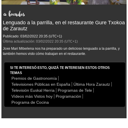
Lenguado a la parrilla, en el restaurante Gure Txokoa
de Zarautz
Publicado:
03/02/2022
20:35
(UTC+1)
Última actualización:
03/02/2022
20:35
(UTC+1)
Joxe Mari Mitxelena nos ha preparado un delicioso lenguado a la parrilla, y
también hemos visto cómo trabajan en el restaurante.
SI TE INTERESÓ ESTO, QUIZÁ TE INTERESEN ESTOS OTROS
TEMAS
Premios de Gastronomía
Televisiones Públicas en España
Última Hora Zarautz
Televisión Euskal Herria
Programas de Tele
Vídeos más Vistos hoy
Programación
Programa de Cocina