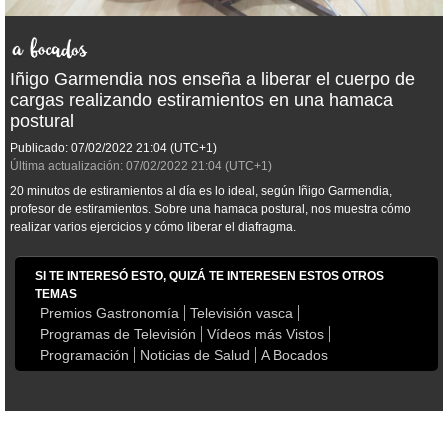
Iñigo Garmendia nos enseña a liberar el cuerpo de
cargas realizando estiramientos en una hamaca
postural
Publicado:
07/02/2022
21:04
(UTC+1)
Última actualización:
07/02/2022
21:04
(UTC+1)
20 minutos de estiramientos al día es lo ideal, según Iñigo Garmendia,
profesor de estiramientos. Sobre una hamaca postural, nos muestra cómo
realizar varios ejercicios y cómo liberar el diafragma.
SI TE INTERESÓ ESTO, QUIZÁ TE INTERESEN ESTOS OTROS
TEMAS
Premios Gastronomía
Televisión vasca
Programas de Televisión
Vídeos más Vistos
Programación
Noticias de Salud
A Bocados