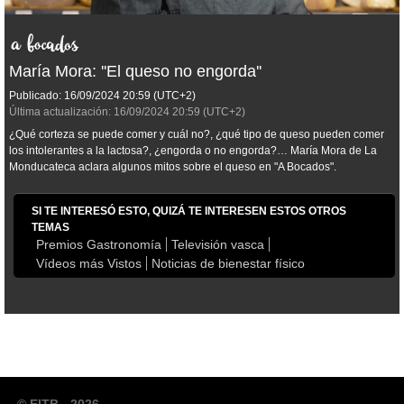
María Mora: ''El queso no engorda''
Publicado:
16/09/2024
20:59
(UTC+2)
Última actualización:
16/09/2024
20:59
(UTC+2)
¿Qué corteza se puede comer y cuál no?, ¿qué tipo de queso pueden comer
los intolerantes a la lactosa?, ¿engorda o no engorda?… María Mora de La
Monducateca aclara algunos mitos sobre el queso en "A Bocados".
SI TE INTERESÓ ESTO, QUIZÁ TE INTERESEN ESTOS OTROS
TEMAS
Premios Gastronomía
Televisión vasca
Vídeos más Vistos
Noticias de bienestar físico