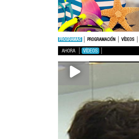
PROGRAMAS
PROGRAMACIÓN
VÍDEOS
AHORA
VÍDEOS