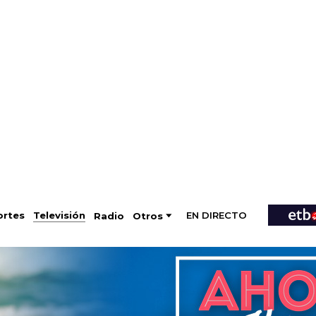
EN DIRECTO
Televisión
rtes
Radio
Otros