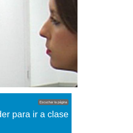
Escuchar la página
er para ir a clase