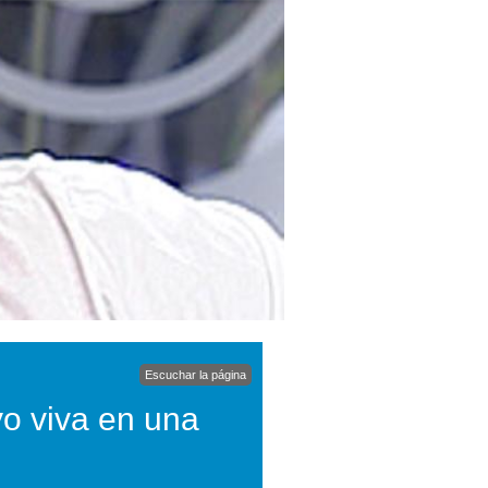
Escuchar la página
yo viva en una