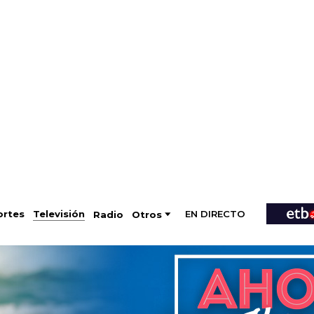
EN DIRECTO
Televisión
rtes
Radio
Otros