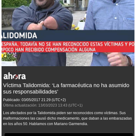
Víctima Talidomida: ‘La farmacéutica no ha asumido
sus responsabilidades’
Publicado:
03/05/2017
21:29
(UTC+2)
Última actualización:
13/03/2023
13:43
(UTC+1)
Los afectados por la Talidomida piden ser reconocidos como víctimas. Sus
malformaciones las causó dicho medicamento, que daban a las embarazadas
en los años 50. Hablamos con Mariano Garmendia.