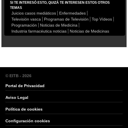
SI TE INTERESÓ ESTO, QUIZÁ TE INTERESEN ESTOS OTROS
TEMAS
Juicios casos mediáticos
Enfermedades
Televisión vasca
Programas de Televisión
Top Vídeos
Programación
Noticias de Medicina
Industria farmacéutica noticias
Noticias de Medicinas
© EITB - 2026
Portal de Privacidad
Aviso Legal
Política de cookies
Configuración cookies