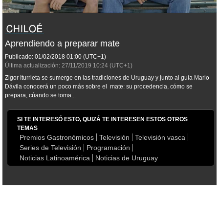
Aprendiendo a preparar mate
Publicado:
01/02/2018
01:00
(UTC+1)
Última actualización:
27/11/2019
10:24
(UTC+1)
Zigor Iturrieta se sumerge en las tradiciones de Uruguay y junto al guía Mario
Dávila conocerá un poco más sobre el mate: su procedencia, cómo se
prepara, cúando se toma...
SI TE INTERESÓ ESTO, QUIZÁ TE INTERESEN ESTOS OTROS
TEMAS
Premios Gastronómicos
Televisión
Televisión vasca
Series de Televisión
Programación
Noticias Latinoamérica
Noticias de Uruguay