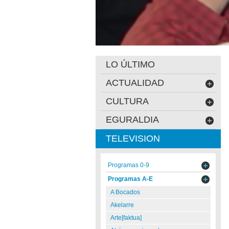
LO ÚLTIMO
ACTUALIDAD
CULTURA
EGURALDIA
TELEVISION
Programas 0-9
Programas A-E
A Bocados
Akelarre
Arte[faktua]