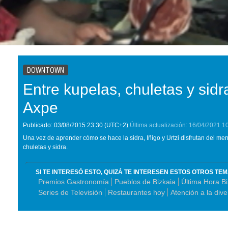
DOWNTOWN
Entre kupelas, chuletas y sidra
Axpe
Publicado:
03/08/2015
23:30
(UTC+2)
Última actualización:
16/04/2021
1
Una vez de aprender cómo se hace la sidra, Iñigo y Urtzi disfrutan del men
chuletas y sidra.
SI TE INTERESÓ ESTO, QUIZÁ TE INTERESEN ESTOS OTROS TE
Premios Gastronomía
Pueblos de Bizkaia
Última Hora Bi
Series de Televisión
Restaurantes hoy
Atención a la div