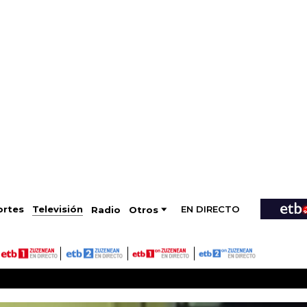
EN DIRECTO
Televisión
rtes
Radio
Otros