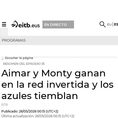
☰
EU
E
EN DIRECTO
PROGRAMAS
Escuchar la página
RESUMEN DEL EPISODIO 35
Aimar y Monty ganan
en la red invertida y los
azules tiemblan
EITB
Publicado:
26/05/2026
00:15
(UTC+2)
Última actualización:
26/05/2026
00:15
(UTC+2)