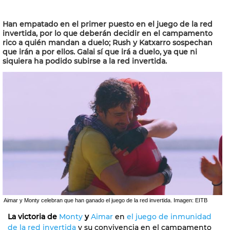
Han empatado en el primer puesto en el juego de la red
invertida, por lo que deberán decidir en el campamento
rico a quién mandan a duelo; Rush y Katxarro sospechan
que irán a por ellos. Galai sí que irá a duelo, ya que ni
siquiera ha podido subirse a la red invertida.
Aimar y Monty celebran que han ganado el juego de la red invertida. Imagen: EITB
La victoria de
Monty
y
Aimar
en
el juego de inmunidad
de la red invertida
y su convivencia en el campamento