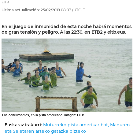
EITB
Última actualización:
25/02/2019
08:03
(UTC+1)
En el juego de inmunidad de esta noche habrá momentos
de gran tensión y peligro. A las 22:30, en ETB2 y eitb.eus.
Los concursantes, en la pista americana. Imagen: EiTB
Euskaraz irakurri:
Muturreko pista amerikar bat, Manuren
eta Seletaren arteko gatazka pizteko