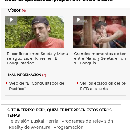
VÍDEOS
(4)
El conflicto entre Seleta y Manu
Grandes momentos de tensi
se agudiza, el lunes, en 'El
entre Manu y Seleta, el lunes
Conquistador'
'El Conquis'
MÁS INFORMACIÓN
(2)
Web de "El Conquistador del
Ver los episodios del pro
Pacífico"
EiTB a la carta
SI TE INTERESÓ ESTO, QUIZÁ TE INTERESEN ESTOS OTROS
TEMAS
Televisión Euskal Herria
Programas de Televisión
Reality de Aventura
Programación