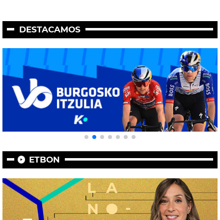
DESTACAMOS
ETBON