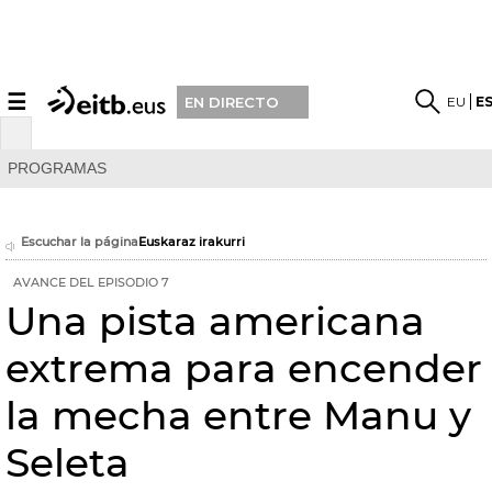
☰
EU
E
EN DIRECTO
PROGRAMAS
Escuchar la página
Euskaraz irakurri
AVANCE DEL EPISODIO 7
Una pista americana
extrema para encender
la mecha entre Manu y
Seleta