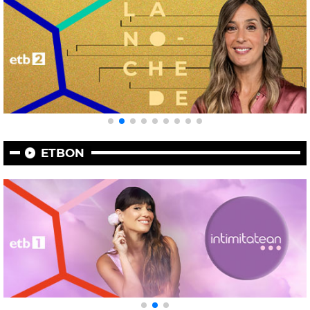
ETBON