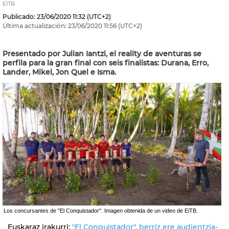
EITB
Publicado:
23/06/2020
11:32
(UTC+2)
Última actualización:
23/06/2020
11:56
(UTC+2)
Presentado por Julian Iantzi, el reality de aventuras se
perfila para la gran final con seis finalistas: Durana, Erro,
Lander, Mikel, Jon Quel e Isma.
Los concursantes de "El Conquistador". Imagen obtenida de un video de EiTB.
Euskaraz irakurri:
"El Conquistador", berriz ere audientzia-