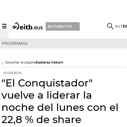
☰
EU
E
EN DIRECTO
PROGRAMAS
Escuchar la página
Euskaraz irakurri
AUDIENCIA
"El Conquistador"
vuelve a liderar la
noche del lunes con el
22,8 % de share