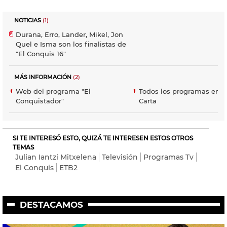
NOTICIAS
(1)
Durana, Erro, Lander, Mikel, Jon
Quel e Isma son los finalistas de
"El Conquis 16"
MÁS INFORMACIÓN
(2)
Web del programa "El
Todos los programas en E
Conquistador"
Carta
SI TE INTERESÓ ESTO, QUIZÁ TE INTERESEN ESTOS OTROS
TEMAS
Julian Iantzi Mitxelena
Televisión
Programas Tv
El Conquis
ETB2
DESTACAMOS