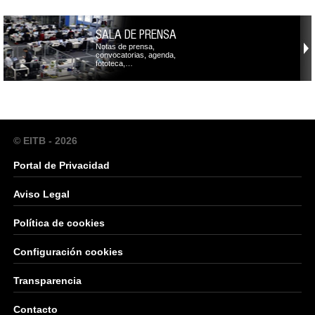
SALA DE PRENSA
Notas de prensa,
convocatorias, agenda,
fototeca,…
© EITB - 2026
Portal de Privacidad
Aviso Legal
Política de cookies
Configuración cookies
Transparencia
Contacto