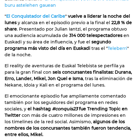
buru astelehen gauean
"
El Conquistador del Caribe
"
vuelve a liderar la noche del
lunes
y alcanza en el episodio previo a la final el
22,8 % de
share
. Presentado por Julian Iantzi, el programa obtuvo
una audiencia acumulada de
314 000 telespectadores
en
Euskadi y su área de influencia, y fue el
segundo
programa más visto del día en Euskadi
tras el "
Teleberri
"
de la noche.
El reality de aventuras de Euskal Telebista se perfila ya
para la gran final con
seis concursantes finalistas: Durana,
Erro, Lander, Mikel, Jon Quel e Isma
, tras la eliminación de
Nekane, Idoia y Kali en el programa del lunes.
El emocionante episodio fue ampliamente comentado
también por los seguidores del programa en redes
sociales, y
el hashtag
#conquis23
fue Trending Topic en
Twitter
con más de cuatro millones de impresiones en
los timelines de la red social. Asimismo,
algunos de los
nombres de los concursantes también fueron tendencia,
entre ellos, Mikel.