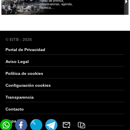
Notas de prensa,
convocatorias, agenda,
fototeca,…
© EITB - 2026
Portal de Privacidad
Aviso Legal
Política de cookies
Configuración cookies
Transparencia
Contacto
Mapa Web