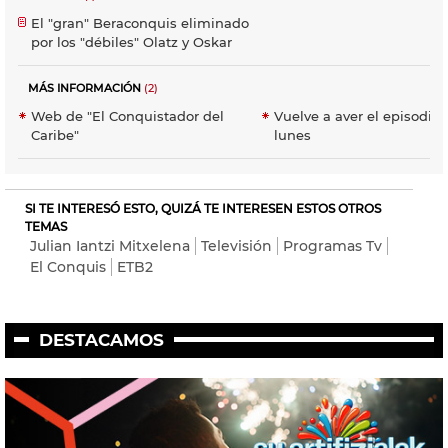
El "gran" Beraconquis eliminado
por los "débiles" Olatz y Oskar
MÁS INFORMACIÓN
(2)
Web de "El Conquistador del
Vuelve a aver el episodio 
Caribe"
lunes
SI TE INTERESÓ ESTO, QUIZÁ TE INTERESEN ESTOS OTROS
TEMAS
Julian Iantzi Mitxelena
Televisión
Programas Tv
El Conquis
ETB2
DESTACAMOS