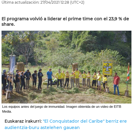
Última actualización:
27/04/2021
12:28
(UTC+2)
El programa volvió a liderar el prime time con el 23,9 % de
share.
Los equipos antes del juego de immunidad. Imagen obtenida de un video de EITB
Media.
Euskaraz irakurri:
"El Conquistador del Caribe" berriz ere
audientzia-buru astelehen gauean