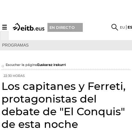
☰
EU
E
EN DIRECTO
PROGRAMAS
Escuchar la página
Euskaraz irakurri
22:30 HORAS
Los capitanes y Ferreti,
protagonistas del
debate de "El Conquis"
de esta noche