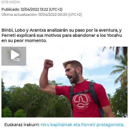
EITB MEDIA
Publicado:
12/04/2022
13:22
(UTC+2)
Última actualización:
13/04/2022
00:20
(UTC+2)
Binbi, Lobo y Arantxa analizarán su paso por la aventura, y
Ferreti explicará sus motivos para abandonar a los Yocahu
en su peor momento.
0:32
Euskaraz irakurri:
Hiru kapitainak eta Ferreti protagonista,