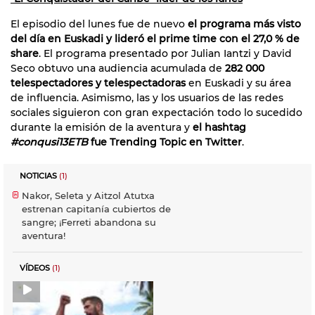
El episodio del lunes fue de nuevo
el programa más visto
del día en Euskadi
y lideró el prime time con el 27,0 % de
share
. El programa presentado por Julian Iantzi y David
Seco obtuvo una audiencia acumulada de
282 000
telespectadores y telespectadoras
en Euskadi y su área
de influencia. Asimismo, las y los usuarios de las redes
sociales siguieron con gran expectación todo lo sucedido
durante la emisión de la aventura y
el hashtag
#conqusi13ETB
fue Trending Topic en Twitter
.
NOTICIAS
(1)
Nakor, Seleta y Aitzol Atutxa
estrenan capitanía cubiertos de
sangre; ¡Ferreti abandona su
aventura!
VÍDEOS
(1)