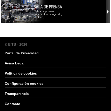
SALA DE PRENSA
Notas de prensa,
convocatorias, agenda,
fototeca,…
© EITB - 2026
Portal de Privacidad
Aviso Legal
Política de cookies
Configuración cookies
Transparencia
Contacto