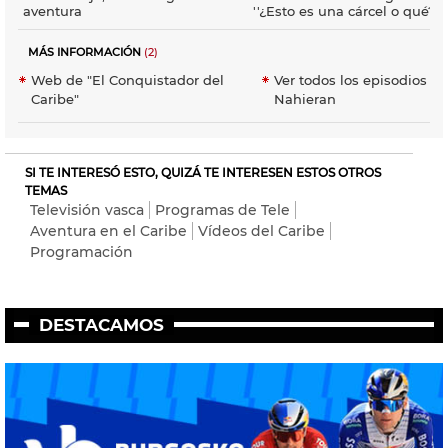
aventura
''¿Esto es una cárcel o qué?''
MÁS INFORMACIÓN
(2)
Web de "El Conquistador del
Ver todos los episodios e
Caribe"
Nahieran
SI TE INTERESÓ ESTO, QUIZÁ TE INTERESEN ESTOS OTROS
TEMAS
Televisión vasca
Programas de Tele
Aventura en el Caribe
Vídeos del Caribe
Programación
DESTACAMOS