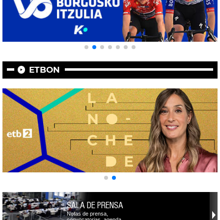
ETBON
SALA DE PRENSA
Notas de prensa,
convocatorias, agenda,