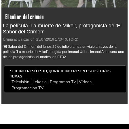
La película ‘La muerte de Mikel’, protagonista de ‘El
Sabor del Crimen’
Última actualización:
25/07/2019
17:34
(UTC+2)
‘El Sabor del Crimen’ del lunes 29 de julio plantea un viaje a través de la
película ‘La muerte de Mikel’, dirigida por Imanol Uribe. Imanol Arias será uno
de los protagonistas, el martes, en ETB2.
SI TE INTERESÓ ESTO, QUIZÁ TE INTERESEN ESTOS OTROS
TEMAS
Televisión
Lekeitio
Programas Tv
Vídeos
Programación TV