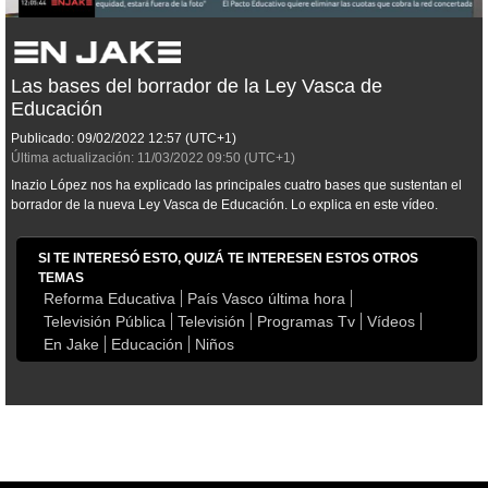
Las bases del borrador de la Ley Vasca de
Educación
Publicado:
09/02/2022
12:57
(UTC+1)
Última actualización:
11/03/2022
09:50
(UTC+1)
Inazio López nos ha explicado las principales cuatro bases que sustentan el
borrador de la nueva Ley Vasca de Educación. Lo explica en este vídeo.
SI TE INTERESÓ ESTO, QUIZÁ TE INTERESEN ESTOS OTROS
TEMAS
Reforma Educativa
País Vasco última hora
Televisión Pública
Televisión
Programas Tv
Vídeos
En Jake
Educación
Niños