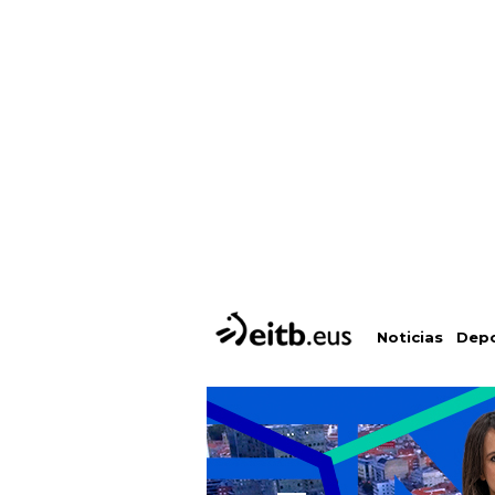
Depo
Noticias