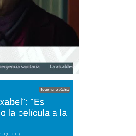
Escuchar la página
ixabel": "Es
 la película a la
:30
(UTC+1)