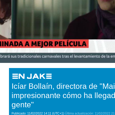
Icíar Bollaín, directora de "Ma
impresionante cómo ha llegado
gente"
Publicado:
11/02/2022
14:11
(UTC+1)
Última actualización:
11/02/2022
21