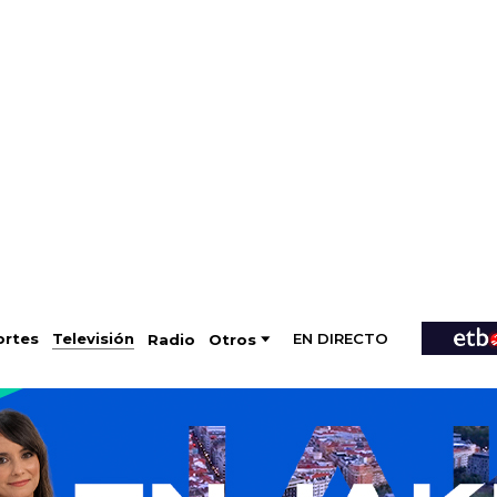
EN DIRECTO
Televisión
rtes
Radio
Otros