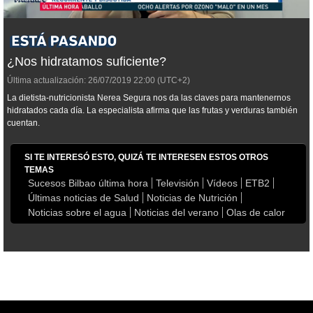
¿Nos hidratamos suficiente?
Última actualización:
26/07/2019
22:00
(UTC+2)
La dietista-nutricionista Nerea Segura nos da las claves para mantenernos
hidratados cada día. La especialista afirma que las frutas y verduras también
cuentan.
SI TE INTERESÓ ESTO, QUIZÁ TE INTERESEN ESTOS OTROS
TEMAS
Sucesos Bilbao última hora
Televisión
Vídeos
ETB2
Últimas noticias de Salud
Noticias de Nutrición
Noticias sobre el agua
Noticias del verano
Olas de calor