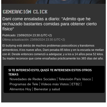
Dani come ensaladas a diario: ''Admito que he
rechazado bastantes comidas para obtener cierto
físico''
Publicado:
23/09/2024
23:30
(UTC+2)
Última actualización:
23/09/2024
23:30
(UTC+2)
El bullying está detrás de muchos problemas psiocolócos y transtornos
alimenticios. A los nueve años, Dani pesaba 85 kilos y en la escuela se metían
con él. Desde entonces comenzó a adelgazar, y a los a 14 años pesa 52 kilos.
Su madre reconoce que come ensañadas prácticamente los 365 días del año.
SI TE INTERESÓ ESTO, QUIZÁ TE INTERESEN ESTOS OTROS
TEMAS
Novedades de Redes Sociales
Televisión País Vasco
Programas de Tele
Vídeos más Vistos
ETB2
Alimentos Hoy
Bienestar y salud