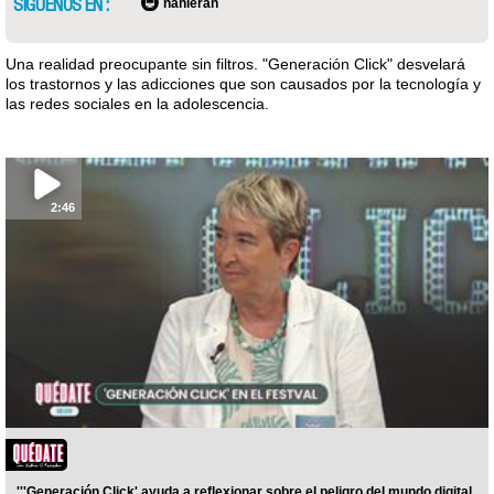
SÍGUENOS EN :
nahieran
Una realidad preocupante sin filtros. "Generación Click" desvelará
los trastornos y las adicciones que son causados por la tecnología y
las redes sociales en la adolescencia.
2:46
'''Generación Click' ayuda a reflexionar sobre el peligro del mundo digital