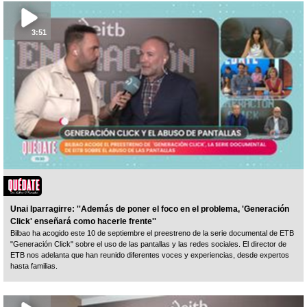
3:51
Unai Iparragirre: ''Además de poner el foco en el problema, 'Generación
Click' enseñará como hacerle frente''
Bilbao ha acogido este 10 de septiembre el preestreno de la serie documental de ETB
"Generación Click" sobre el uso de las pantallas y las redes sociales. El director de
ETB nos adelanta que han reunido diferentes voces y experiencias, desde expertos
hasta familias.