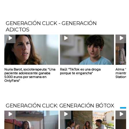
GENERACIÓN CLICK - GENERACIÓN
ADICTOS
Nuria Barot, socioterapeuta: ''Una
Raúl: ''TikTok es una droga
Alma: ''
paciente adolescente ganaba
porque te engancha''
mientras
5.000 euros por semana en
Station; 
OnlyFans''
GENERACIÓN CLICK: GENERACIÓN BÓTOX