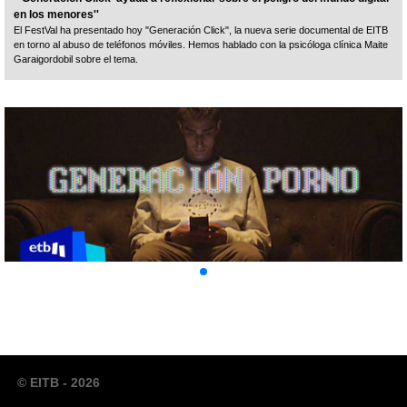
en los menores''
El FestVal ha presentado hoy "Generación Click", la nueva serie documental de EITB
en torno al abuso de teléfonos móviles. Hemos hablado con la psicóloga clínica Maite
Garaigordobil sobre el tema.
© EITB - 2026