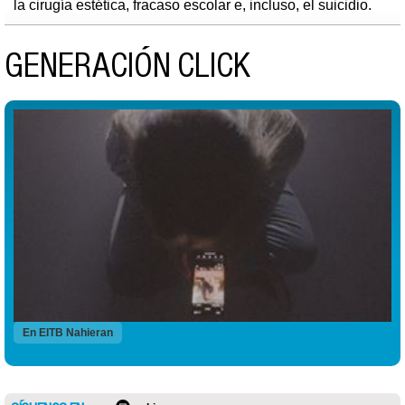
la cirugía estética, fracaso escolar e, incluso, el suicidio.
GENERACIÓN CLICK
En EITB Nahieran