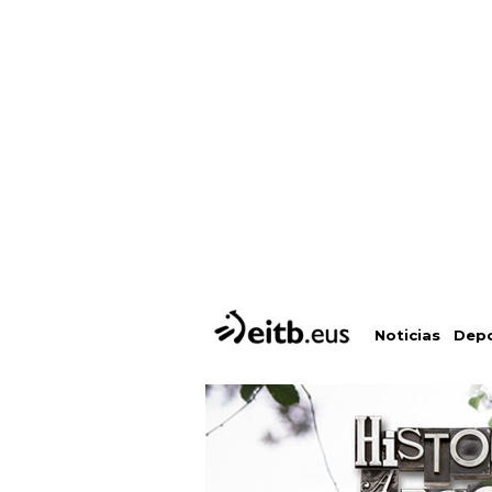
Depo
Noticias