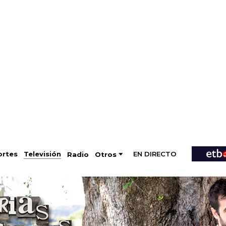
EN DIRECTO
Televisión
rtes
Radio
Otros