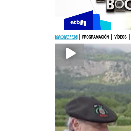
PROGRAMAS
PROGRAMACIÓN
VÍDEOS