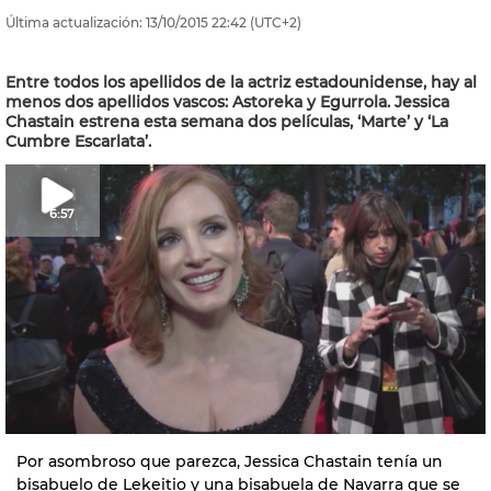
Última actualización:
13/10/2015
22:42
(UTC+2)
Entre todos los apellidos de la actriz estadounidense, hay al
menos dos apellidos vascos: Astoreka y Egurrola. Jessica
Chastain estrena esta semana dos películas, ‘Marte’ y ‘La
Cumbre Escarlata’.
6:57
Por asombroso que parezca, Jessica Chastain tenía un
bisabuelo de Lekeitio y una bisabuela de Navarra que se