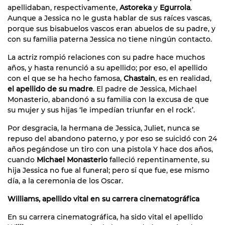
apellidaban, respectivamente,
Astoreka
y
Egurrola
.
Aunque a Jessica no le gusta hablar de sus raíces vascas,
porque sus bisabuelos vascos eran abuelos de su padre, y
con su familia paterna Jessica no tiene ningún contacto.
La actriz rompió relaciones con su padre hace muchos
años, y hasta renunció a su apellido; por eso, el apellido
con el que se ha hecho famosa,
Chastain
, es en realidad,
el apellido de su madre
. El padre de Jessica, Michael
Monasterio, abandonó a su familia con la excusa de que
su mujer y sus hijas ‘le impedían triunfar en el rock’.
Por desgracia, la hermana de Jessica, Juliet, nunca se
repuso del abandono paterno, y por eso se suicidó con 24
años pegándose un tiro con una pistola Y hace dos años,
cuando
Michael Monasterio
falleció repentinamente, su
hija Jessica no fue al funeral; pero sí que fue, ese mismo
día, a la ceremonia de los Oscar.
Williams, apellido vital en su carrera cinematográfica
En su carrera cinematográfica, ha sido vital el apellido