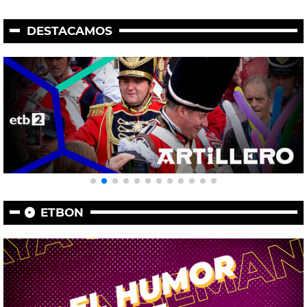
DESTACAMOS
ETBON