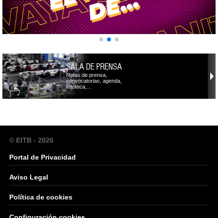
SALA DE PRENSA
Notas de prensa,
convocatorias, agenda,
fototeca,…
© EITB - 2026
Portal de Privacidad
Aviso Legal
Política de cookies
Configuración cookies