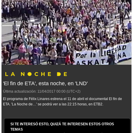
'El fin de ETA', esta noche, en 'LND'
Última actualización:
11/04/2017
00:00
(UTC+2)
El programa de Félix Linares estrena el 11 de abril el documental
El fin de
ETA
. 'La Noche de…' se podrá ver a las 22:15 horas, en ETB2.
SI TE INTERESÓ ESTO, QUIZÁ TE INTERESEN ESTOS OTROS
TEMAS