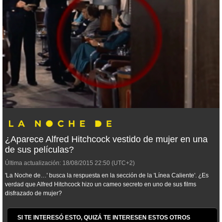
¿Aparece Alfred Hitchcock vestido de mujer en una
de sus películas?
Última actualización:
18/08/2015
22:50
(UTC+2)
'La Noche de…' busca la respuesta en la sección de la 'Línea Caliente'. ¿Es
verdad que Alfred Hitchcock hizo un cameo secreto en uno de sus films
disfrazado de mujer?
SI TE INTERESÓ ESTO, QUIZÁ TE INTERESEN ESTOS OTROS