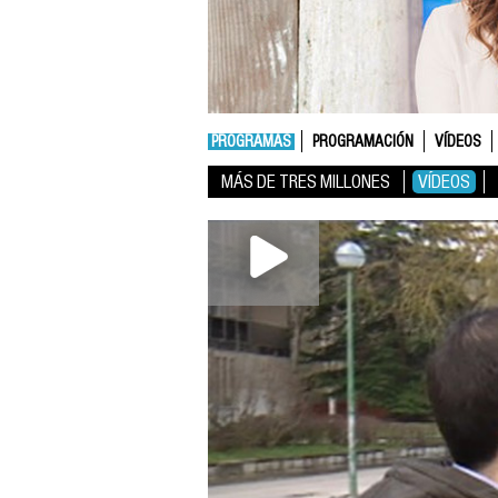
PROGRAMAS
PROGRAMACIÓN
VÍDEOS
MÁS DE TRES MILLONES
VÍDEOS