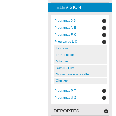
TELEVISION
Programas 0-9
Programas A-E
Programas F-K
Programas L-O
La Caza
La Noche de...
Mihiluze
Navarra Hoy
Nos echamos a la calle
Oholtzan
Programas P-T
Programas U-Z
DEPORTES