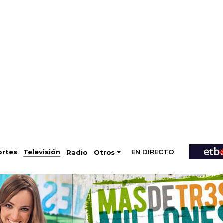
EN DIRECTO
Televisión
rtes
Radio
Otros