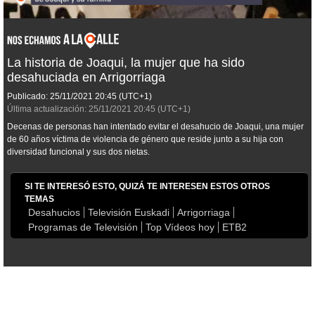
La historia de Joaqui, la mujer que ha sido
desahuciada en Arrigorriaga
Publicado:
25/11/2021
20:45
(UTC+1)
Última actualización:
25/11/2021
20:45
(UTC+1)
Decenas de personas han intentado evitar el desahucio de Joaqui, una mujer
de 60 años víctima de violencia de género que reside junto a su hija con
diversidad funcional y sus dos nietas.
SI TE INTERESÓ ESTO, QUIZÁ TE INTERESEN ESTOS OTROS
TEMAS
Desahucios
Televisión Euskadi
Arrigorriaga
Programas de Televisión
Top Vídeos hoy
ETB2