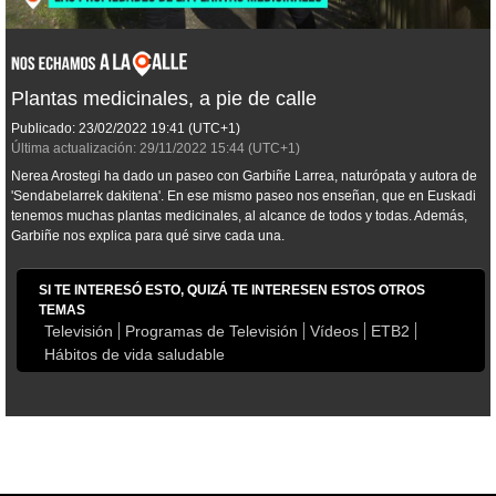
Plantas medicinales, a pie de calle
Publicado:
23/02/2022
19:41
(UTC+1)
Última actualización:
29/11/2022
15:44
(UTC+1)
Nerea Arostegi ha dado un paseo con Garbiñe Larrea, naturópata y autora de
'Sendabelarrek dakitena'. En ese mismo paseo nos enseñan, que en Euskadi
tenemos muchas plantas medicinales, al alcance de todos y todas. Además,
Garbiñe nos explica para qué sirve cada una.
SI TE INTERESÓ ESTO, QUIZÁ TE INTERESEN ESTOS OTROS
TEMAS
Televisión
Programas de Televisión
Vídeos
ETB2
Hábitos de vida saludable