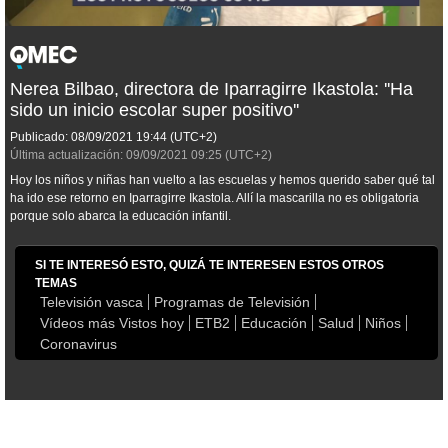
Nerea Bilbao, directora de Iparragirre Ikastola: ''Ha
sido un inicio escolar super positivo''
Publicado:
08/09/2021
19:44
(UTC+2)
Última actualización:
09/09/2021
09:25
(UTC+2)
Hoy los niños y niñas han vuelto a las escuelas y hemos querido saber qué tal
ha ido ese retorno en Iparragirre Ikastola. Allí la mascarilla no es obligatoria
porque solo abarca la educación infantil.
SI TE INTERESÓ ESTO, QUIZÁ TE INTERESEN ESTOS OTROS
TEMAS
Televisión vasca
Programas de Televisión
Vídeos más Vistos hoy
ETB2
Educación
Salud
Niños
Coronavirus