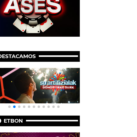
DESTACAMOS
ETBON