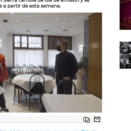
 Sierra cambia de día de emisión y se
e a partir de esta semana.