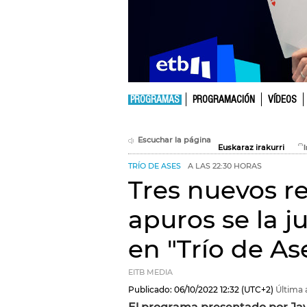
PROGRAMAS
PROGRAMACIÓN
VÍDEOS
Escuchar la página
Euskaraz irakurri
TRÍO DE ASES
A LAS 22:30 HORAS
Tres nuevos r
apuros se la 
en "Trío de As
EITB MEDIA
Publicado:
06/10/2022
12:32
(UTC+2)
Última 