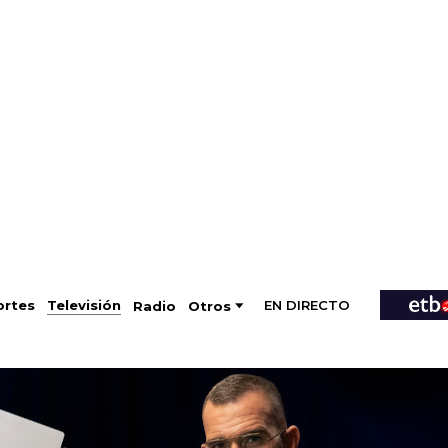
EN DIRECTO
Televisión
rtes
Radio
Otros