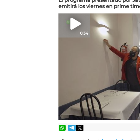
El programa presentado por Javi
emitirá los viernes en prime tim
0:34