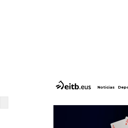
Depo
Noticias