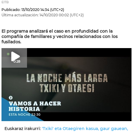
EITB
Publicado:
13/10/2020
14:34
(UTC+2)
Última actualización:
14/10/2020
00:02
(UTC+2)
El programa analizará el caso en profundidad con la
compañía de familiares y vecinos relacionados con los
fusilados.
0:28
Euskaraz irakurri:
'Txiki' eta Otaegiren kasua, gaur gauean,