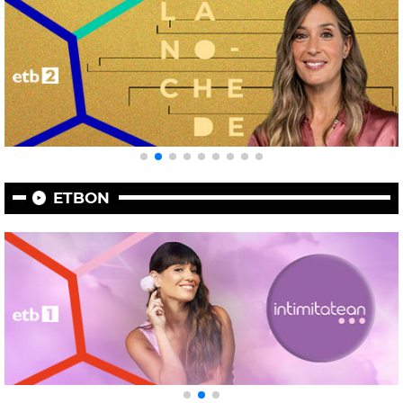
ETBON