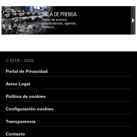
SALA DE PRENSA
Notas de prensa,
convocatorias, agenda,
fototeca,…
© EITB - 2026
Portal de Privacidad
Aviso Legal
Política de cookies
Configuración cookies
Transparencia
Contacto