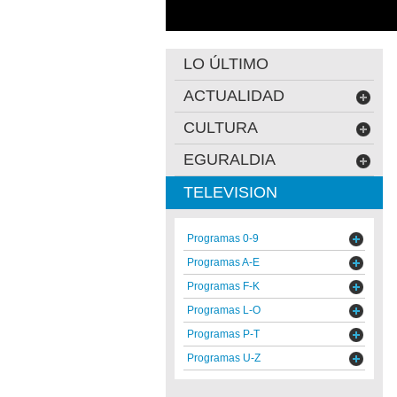
LO ÚLTIMO
ACTUALIDAD
CULTURA
EGURALDIA
TELEVISION
Programas 0-9
Programas A-E
Programas F-K
Programas L-O
Programas P-T
Programas U-Z