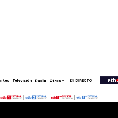
EN DIRECTO
Televisión
rtes
Radio
Otros