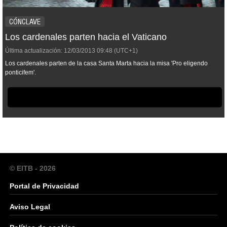
CÓNCLAVE
Los cardenales parten hacia el Vaticano
Última actualización:
12/03/2013
09:48
(UTC+1)
Los cardenales parten de la casa Santa Marta hacia la misa 'Pro eligendo
ponticifem'.
© EITB - 2026
Portal de Privacidad
Aviso Legal